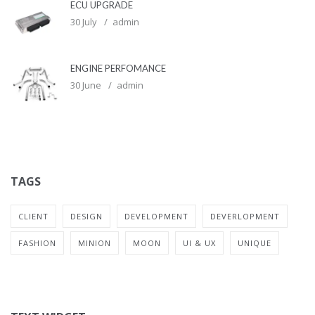
ECU UPGRADE
30 July
admin
ENGINE PERFOMANCE
30 June
admin
TAGS
CLIENT
DESIGN
DEVELOPMENT
DEVERLOPMENT
FASHION
MINION
MOON
UI & UX
UNIQUE