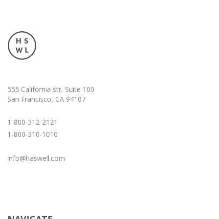
555 California str, Suite 100
San Francisco, CA 94107
1-800-312-2121
1-800-310-1010
info@haswell.com
NAVIGATE