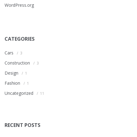
WordPress.org
CATEGORIES
Cars
3
Construction
3
Design
1
Fashion
1
Uncategorized
11
RECENT POSTS