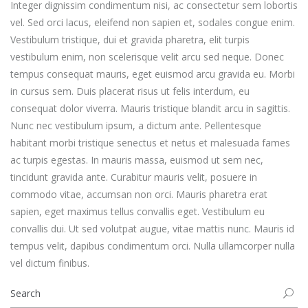
Integer dignissim condimentum nisi, ac consectetur sem lobortis
vel. Sed orci lacus, eleifend non sapien et, sodales congue enim.
Vestibulum tristique, dui et gravida pharetra, elit turpis
vestibulum enim, non scelerisque velit arcu sed neque. Donec
tempus consequat mauris, eget euismod arcu gravida eu. Morbi
in cursus sem. Duis placerat risus ut felis interdum, eu
consequat dolor viverra. Mauris tristique blandit arcu in sagittis.
Nunc nec vestibulum ipsum, a dictum ante. Pellentesque
habitant morbi tristique senectus et netus et malesuada fames
ac turpis egestas. In mauris massa, euismod ut sem nec,
tincidunt gravida ante. Curabitur mauris velit, posuere in
commodo vitae, accumsan non orci. Mauris pharetra erat
sapien, eget maximus tellus convallis eget. Vestibulum eu
convallis dui. Ut sed volutpat augue, vitae mattis nunc. Mauris id
tempus velit, dapibus condimentum orci. Nulla ullamcorper nulla
vel dictum finibus.