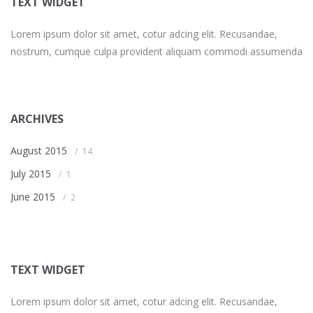
TEXT WIDGET
Lorem ipsum dolor sit amet, cotur adcing elit. Recusandae,
nostrum, cumque culpa provident aliquam commodi assumenda
ARCHIVES
August 2015
14
July 2015
1
June 2015
2
TEXT WIDGET
Lorem ipsum dolor sit amet, cotur adcing elit. Recusandae,