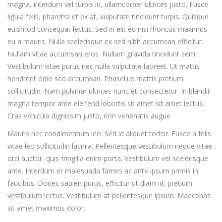
magna, interdum vel turpis in, ullamcorper ultrices justo. Fusce
ligula felis, pharetra et ex at, vulputate tincidunt turpis. Quisque
euismod consequat lectus. Sed in elit eu nisi rhoncus maximus
eu a mauris. Nulla scelerisque ex sed nibh accumsan efficitur.
Nullam vitae accumsan eros. Nullam gravida tincidunt sem.
Vestibulum vitae purus nec nulla vulputate laoreet. Ut mattis
hendrerit odio sed accumsan. Phasellus mattis pretium
sollicitudin. Nam pulvinar ultrices nunc et consectetur. In blandit
magna tempor ante eleifend lobortis sit amet sit amet lectus.
Cras vehicula dignissim justo, non venenatis augue.
Mauris nec condimentum leo. Sed id aliquet tortor. Fusce a felis
vitae leo sollicitudin lacinia. Pellentesque vestibulum neque vitae
orci auctor, quis fringilla enim porta. Vestibulum vel scelerisque
ante. Interdum et malesuada fames ac ante ipsum primis in
faucibus. Donec sapien purus, efficitur ut diam id, pretium
vestibulum lectus. Vestibulum at pellentesque ipsum. Maecenas
sit amet maximus dolor.